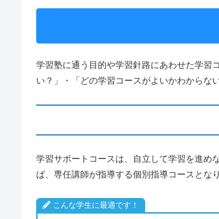
学習塾に通う目的や学習針路にあわせた学習
い？」・「どの学習コースがよいかわからな
学習サポートコースは、自立して学習を進め
ば、専任講師が指導する個別指導コースとな
こんな学生に最適です！