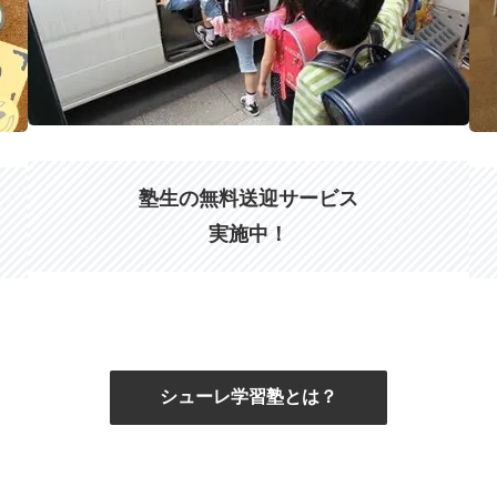
塾生の無料送迎サービス
実施中！
シューレ学習塾とは？