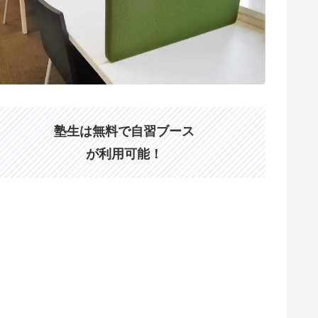
塾生は無料で自習ブース
が利用可能！