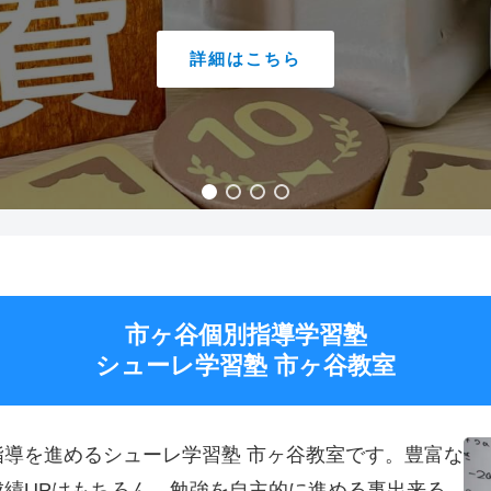
詳細はこちら
市ヶ谷個別指導学習塾
シューレ学習塾 市ヶ谷教室
導を進めるシューレ学習塾 市ヶ谷教室です。豊富な
績UPはもちろん、勉強を自主的に進める事出来る