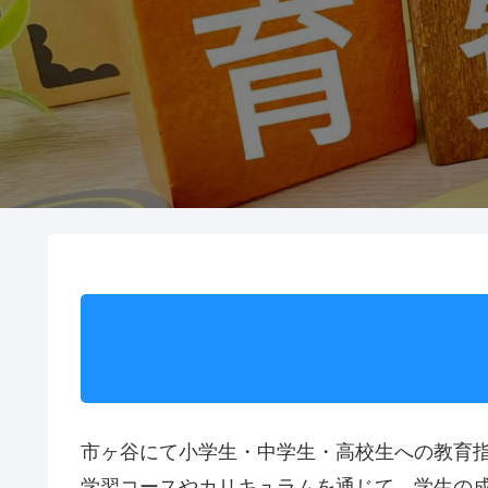
市ヶ谷にて小学生・中学生・高校生への教育指
学習コースやカリキュラムを通じて、学生の成