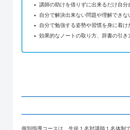
講師の助けを借りずに出来るだけ自分
自分で解決出来ない問題や理解できな
自分で勉強する姿勢や習慣を身に着け
効果的なノートの取り方、辞書の引き
個別指導コースは、生徒１名対講師１名体制